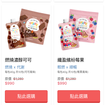
燃燒濃醇可可
纖盈繽紛莓果
燃燒 x 代謝
輕燃 x 順暢
每包40g 共10包(可可風味) 
每包40g 共10包(莓果風味) 
原價
$1,280
原價
$1,280
$990
$990
點此選購
點此選購