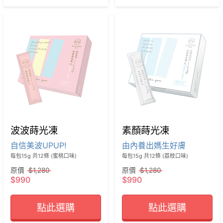
波波蒔光凍
素顏蒔光凍
自信美波UPUP!
由內養出媽生好膚
每包15g 共12條 (蜜桃口味)
每包15g 共12條 (荔枝口味)
原價
$1,280
原價
$1,280
$990
$990
點此選購
點此選購