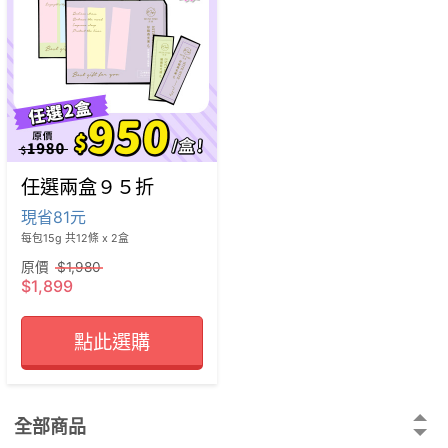
任選兩盒９５折
現省81元
每包15g 共12條 x 2盒
原價
$1,980
$1,899
點此選購
全部商品