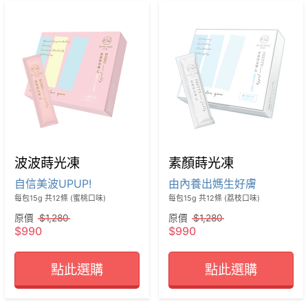
波波蒔光凍
素顏蒔光凍
自信美波UPUP!
由內養出媽生好膚
每包15g 共12條 (蜜桃口味)
每包15g 共12條 (荔枝口味)
原價
$1,280
原價
$1,280
$990
$990
點此選購
點此選購