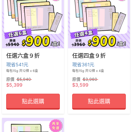
任選六盒９折
任選四盒９折
現省541元
現省361元
每包15g 共12條 x 6盒
每包15g 共12條 x 4盒
原價
$5,940
原價
$3,960
$5,399
$3,599
點此選購
點此選購